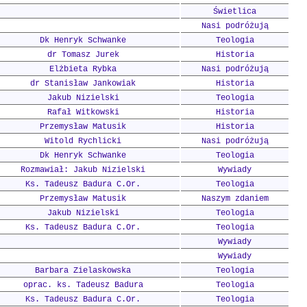
Świetlica
Nasi podróżują
Dk Henryk Schwanke
Teologia
dr Tomasz Jurek
Historia
Elżbieta Rybka
Nasi podróżują
dr Stanisław Jankowiak
Historia
Jakub Nizielski
Teologia
Rafał Witkowski
Historia
Przemysław Matusik
Historia
Witold Rychlicki
Nasi podróżują
Dk Henryk Schwanke
Teologia
Rozmawiał: Jakub Nizielski
Wywiady
Ks. Tadeusz Badura C.Or.
Teologia
Przemysław Matusik
Naszym zdaniem
Jakub Nizielski
Teologia
Ks. Tadeusz Badura C.Or.
Teologia
Wywiady
Wywiady
Barbara Zielaskowska
Teologia
oprac. ks. Tadeusz Badura
Teologia
Ks. Tadeusz Badura C.Or.
Teologia