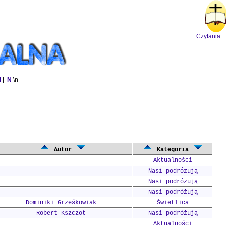
Czytania
M
|
N
\n
Autor
Kategoria
Aktualności
Nasi podróżują
Nasi podróżują
Nasi podróżują
Dominiki Grześkowiak
Świetlica
Robert Kszczot
Nasi podróżują
Aktualności