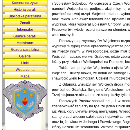
Kamera na żywo
i Sobiesław Sobiebór. Po ucieczce z Czech Wojc
namówił Wojciecha do podjęcia akcji misyjnej w
Historia parafii
powrócić na swój urząd. Wojciech miał do wyboru
Biblioteka parafialna
mazurskich. Ponieważ terenami nad ujściem Odr
Zmarli
wyprawa, którą wspierał Bolesław Chrobry, wyru
Informator
Prusowie byli wtedy rozbici na szereg plemion, 
wiec możnych.
Granice parafii
Pierwszy etap wyprawy św. Wojciecha rozpocz
Ministranci
wyprawy misyjnej został opracowany jeszcze podc
Gazeta parafialna
on między innymi w Wyszogrodzie, gdzie miał po
Galerie
Wojciech nauczać we wsi Grabowe, gdzie zebrał 
leżały przy szlaku z Wielkopolski na Pomorze, le
Linki
Także sam pobyt św. Wojciecha u ujścia Wis
Wydarzenia
Wojciech. Drudzy mówili, że dotarł do samego 
Mapa
i nawrócić wielu Pomorzan. Udzielił im uroczyśc
Z Gdańska wyruszył św. Wojciech drogą mors
powrócił do Gdańska. Świętemu Wojciechowi tow
Trzej misjonarze nie zabrali ze sobą służby, tylk
Pierwszych Prusów spotkali oni już w mome
zdenerwować żeglarzy na tyle, że jeden z nich u
już Prus, który ukrywał swoją nową wiarę. W jeg
stanął przed wiecem całej osady i ujawnił cel 
oraz to, że wiara w Jednego i Prawdziwego Boga 
którzy udzielili im schronienia. Wkrótce misjonar