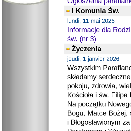
Ogłoszenia parafialn
I Komunia Św.
lundi, 11 mai 2026
Informacje dla Rodzi
św. (nr 3)
Życzenia
jeudi, 1 janvier 2026
Wszystkim Parafiano
składamy serdeczne
pokoju, zdrowia, wie
Kościoła i św. Filipa 
Na początku Nowego
Bogu, Matce Bożej, 
i Błogosławionym za 