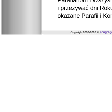
Parafianom i Wszyst
i przeżywać dni Ro
okazane Parafii i Ko
Kongrega
Copyright 2003-2026 ©