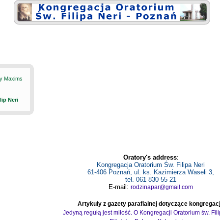
ily Maxims
ilip Neri
Oratory's address
:
Kongregacja Oratorium Św. Filipa Neri
61-406 Poznań, ul. ks. Kazimierza Waseli 3,
tel. 061 830 55 21
E-mail:
rodzinapar@gmail.com
Artykuły z gazety parafialnej dotyczące kongregacj
Jedyną regułą jest miłość. O Kongregacji Oratorium św. Fil