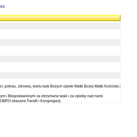
ska
 pokoju, zdrowia, wielu łask Bożych opieki Matki Bożej Matki Kościoła i
ym i Błogosławionym za otrzymane łaski i za opiekę nad nami.
OBRO okazane Parafii i Kongregacji.