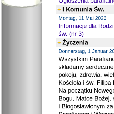
Ogłoszenia parafialn
I Komunia Św.
Montag, 11 Mai 2026
Informacje dla Rodzi
św. (nr 3)
Życzenia
Donnerstag, 1 Januar 2
Wszystkim Parafiano
składamy serdeczne
pokoju, zdrowia, wie
Kościoła i św. Filipa 
Na początku Nowego
Bogu, Matce Bożej, 
i Błogosławionym za 