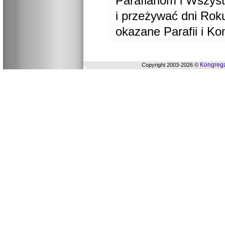
Parafianom i Wszyst
i przeżywać dni Ro
okazane Parafii i Ko
Kongrega
Copyright 2003-2026 ©