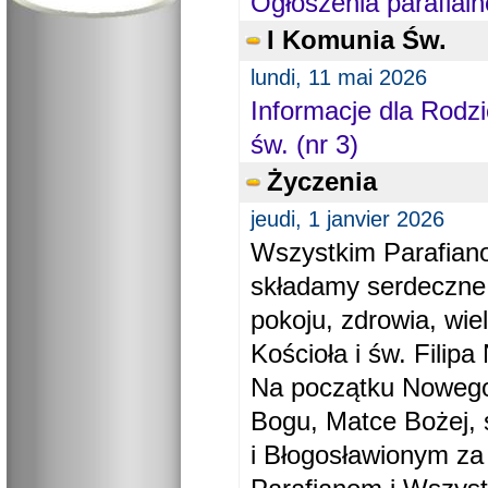
Ogłoszenia parafialn
I Komunia Św.
lundi, 11 mai 2026
Informacje dla Rodzi
św. (nr 3)
Życzenia
jeudi, 1 janvier 2026
Wszystkim Parafiano
składamy serdeczne
pokoju, zdrowia, wie
Kościoła i św. Filipa 
Na początku Nowego
Bogu, Matce Bożej, 
i Błogosławionym za 