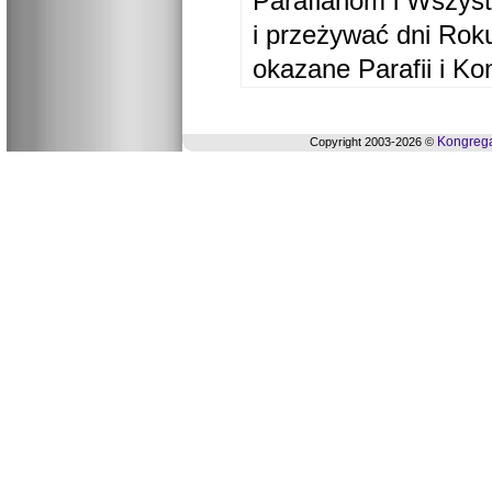
Parafianom i Wszyst
i przeżywać dni Ro
okazane Parafii i Ko
Kongrega
Copyright 2003-2026 ©