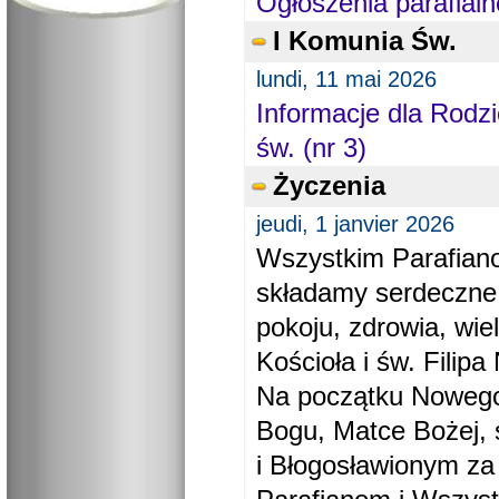
Ogłoszenia parafialn
I Komunia Św.
lundi, 11 mai 2026
Informacje dla Rodzi
św. (nr 3)
Życzenia
jeudi, 1 janvier 2026
Wszystkim Parafiano
składamy serdeczne
pokoju, zdrowia, wie
Kościoła i św. Filipa 
Na początku Nowego
Bogu, Matce Bożej, 
i Błogosławionym za 