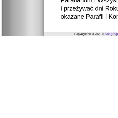
Parafianom i Wszyst
i przeżywać dni Ro
okazane Parafii i Ko
Kongrega
Copyright 2003-2026 ©