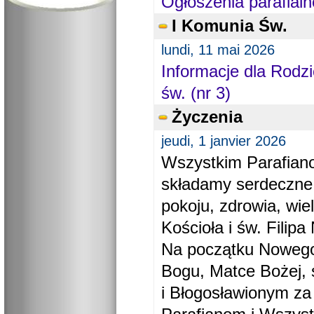
Ogłoszenia parafialn
I Komunia Św.
lundi, 11 mai 2026
Informacje dla Rodzi
św. (nr 3)
Życzenia
jeudi, 1 janvier 2026
Wszystkim Parafiano
składamy serdeczne
pokoju, zdrowia, wie
Kościoła i św. Filipa 
Na początku Nowego
Bogu, Matce Bożej, 
i Błogosławionym za 