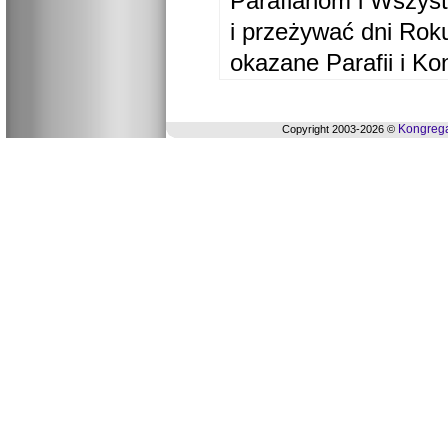
Parafianom i Wszyst
i przeżywać dni Ro
okazane Parafii i Ko
Kongrega
Copyright 2003-2026 ©