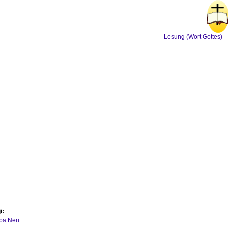
Lesung (Wort Gottes)
i:
ipa Neri