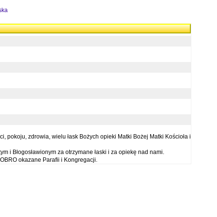
ska
 pokoju, zdrowia, wielu łask Bożych opieki Matki Bożej Matki Kościoła i
ym i Błogosławionym za otrzymane łaski i za opiekę nad nami.
OBRO okazane Parafii i Kongregacji.