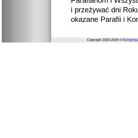
Parafianom i Wszyst
i przeżywać dni Ro
okazane Parafii i Ko
Kongrega
Copyright 2003-2026 ©