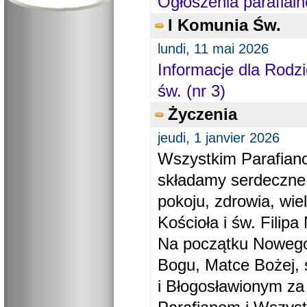
Ogłoszenia parafialn
I Komunia Św.
lundi, 11 mai 2026
Informacje dla Rodzi
św. (nr 3)
Życzenia
jeudi, 1 janvier 2026
Wszystkim Parafiano
składamy serdeczne
pokoju, zdrowia, wie
Kościoła i św. Filipa 
Na początku Nowego
Bogu, Matce Bożej, 
i Błogosławionym za 