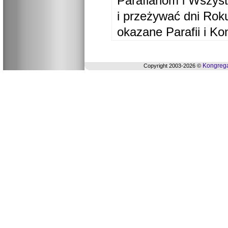
Parafianom i Wszyst
i przeżywać dni Ro
okazane Parafii i Ko
Kongrega
Copyright 2003-2026 ©