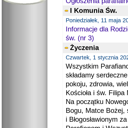
Ogłoszenia parafialn
I Komunia Św.
Poniedziałek, 11 maja 2
Informacje dla Rodzi
św. (nr 3)
Życzenia
Czwartek, 1 stycznia 20
Wszystkim Parafiano
składamy serdeczne
pokoju, zdrowia, wie
Kościoła i św. Filipa 
Na początku Nowego
Bogu, Matce Bożej, 
i Błogosławionym za 