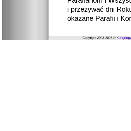
Parafianom i Wszyst
i przeżywać dni Ro
okazane Parafii i Ko
Kongrega
Copyright 2003-2026 ©