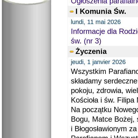
Ogłoszenia parafialn
I Komunia Św.
lundi, 11 mai 2026
Informacje dla Rodzi
św. (nr 3)
Życzenia
jeudi, 1 janvier 2026
Wszystkim Parafiano
składamy serdeczne
pokoju, zdrowia, wie
Kościoła i św. Filipa 
Na początku Nowego
Bogu, Matce Bożej, 
i Błogosławionym za 