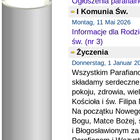
Ogłoszenia parafialn
I Komunia Św.
Montag, 11 Mai 2026
Informacje dla Rodzi
św. (nr 3)
Życzenia
Donnerstag, 1 Januar 2
Wszystkim Parafiano
składamy serdeczne
pokoju, zdrowia, wie
Kościoła i św. Filipa 
Na początku Nowego
Bogu, Matce Bożej, 
i Błogosławionym za 