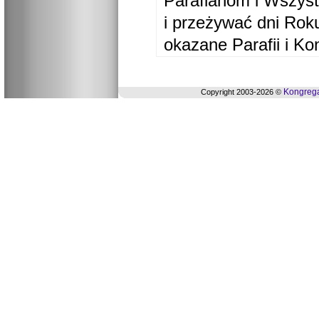
Parafianom i Wszyst
i przeżywać dni Ro
okazane Parafii i Ko
Kongrega
Copyright 2003-2026 ©