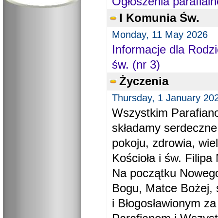
Ogłoszenia parafialn
I Komunia Św.
Monday, 11 May 2026
Informacje dla Rodzi
św. (nr 3)
Życzenia
Thursday, 1 January 20
Wszystkim Parafiano
składamy serdeczne
pokoju, zdrowia, wie
Kościoła i św. Filipa 
Na początku Nowego
Bogu, Matce Bożej, 
i Błogosławionym za 