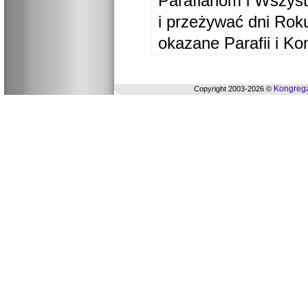
Parafianom i Wszyst
i przeżywać dni Ro
okazane Parafii i Ko
Kongrega
Copyright 2003-2026 ©