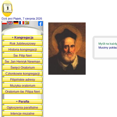
Dziś jest Piątek, 7 sierpnia 2026
+
Kongregacja
Rok Jubileuszowy
Myśli na każd
Musimy pokłada
Historia kongregacji
Św. Filip Neri
Św. Jan Henryk Newman
Święci Oratorium
Członkowie kongregacji
Filipińskie adresy
Muzyka oratorium
Oratorium św. Filipa Neri
+
Parafia
Ogłoszenia parafialne
Intencje mszalne