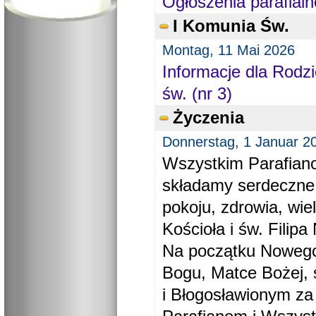
Ogłoszenia parafialn
I Komunia Św.
Montag, 11 Mai 2026
Informacje dla Rodzi
św. (nr 3)
Życzenia
Donnerstag, 1 Januar 2
Wszystkim Parafiano
składamy serdeczne
pokoju, zdrowia, wie
Kościoła i św. Filipa 
Na początku Nowego
Bogu, Matce Bożej, 
i Błogosławionym za 