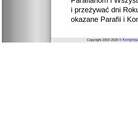
Parafianom i Wszyst
i przeżywać dni Ro
okazane Parafii i Ko
Kongrega
Copyright 2003-2026 ©