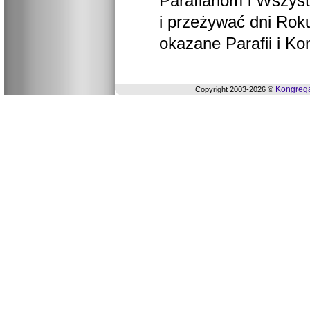
Parafianom i Wszyst
i przeżywać dni Ro
okazane Parafii i Ko
Kongrega
Copyright 2003-2026 ©