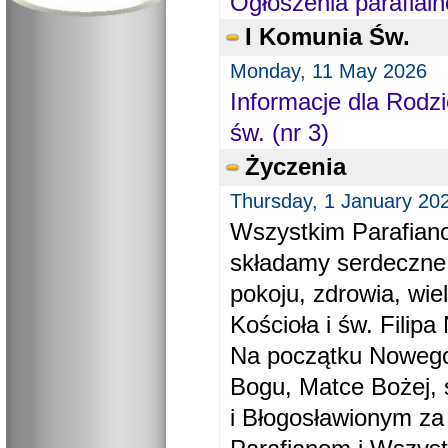
Ogłoszenia parafialn
I Komunia Św.
Monday, 11 May 2026
Informacje dla Rodzi
św. (nr 3)
Życzenia
Thursday, 1 January 20
Wszystkim Parafiano
składamy serdeczne
pokoju, zdrowia, wie
Kościoła i św. Filipa 
Na początku Nowego
Bogu, Matce Bożej, 
i Błogosławionym za 