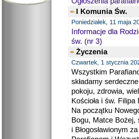
Ogłoszenia parafialn
I Komunia Św.
Poniedziałek, 11 maja 2
Informacje dla Rodzi
św. (nr 3)
Życzenia
Czwartek, 1 stycznia 20
Wszystkim Parafiano
składamy serdeczne
pokoju, zdrowia, wie
Kościoła i św. Filipa 
Na początku Nowego
Bogu, Matce Bożej, 
i Błogosławionym za 