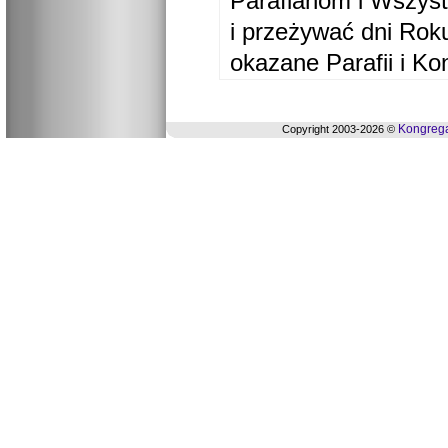
Parafianom i Wszyst
i przeżywać dni Ro
okazane Parafii i Ko
Kongrega
Copyright 2003-2026 ©