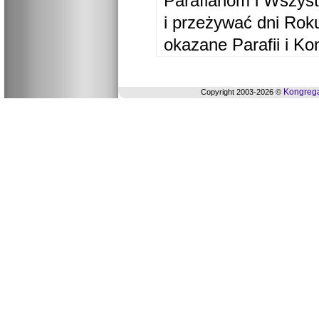
Parafianom i Wszyst
i przeżywać dni Ro
okazane Parafii i Ko
Kongrega
Copyright 2003-2026 ©