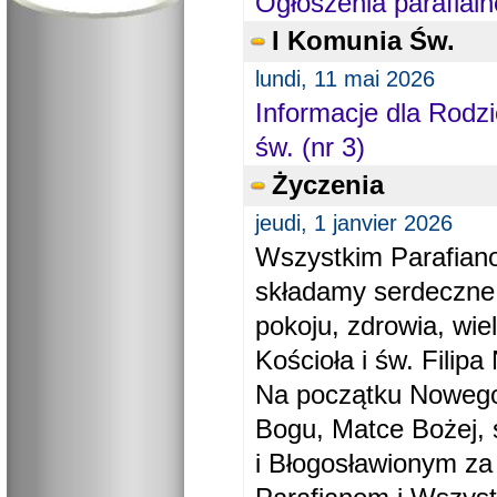
Ogłoszenia parafialn
I Komunia Św.
lundi, 11 mai 2026
Informacje dla Rodzi
św. (nr 3)
Życzenia
jeudi, 1 janvier 2026
Wszystkim Parafiano
składamy serdeczne
pokoju, zdrowia, wie
Kościoła i św. Filipa 
Na początku Nowego
Bogu, Matce Bożej, 
i Błogosławionym za 