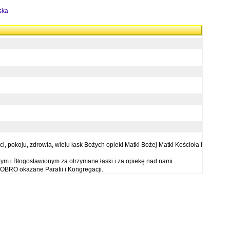
ska
 pokoju, zdrowia, wielu łask Bożych opieki Matki Bożej Matki Kościoła i
ym i Błogosławionym za otrzymane łaski i za opiekę nad nami.
OBRO okazane Parafii i Kongregacji.