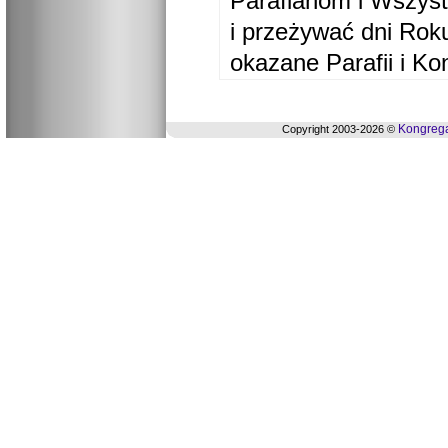
Parafianom i Wszyst
i przeżywać dni Ro
okazane Parafii i Ko
Kongrega
Copyright 2003-2026 ©