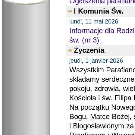
Ogłoszenia parafialn
I Komunia Św.
lundi, 11 mai 2026
Informacje dla Rodzi
św. (nr 3)
Życzenia
jeudi, 1 janvier 2026
Wszystkim Parafiano
składamy serdeczne
pokoju, zdrowia, wie
Kościoła i św. Filipa 
Na początku Nowego
Bogu, Matce Bożej, 
i Błogosławionym za 