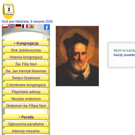
Dziś jest Niedziela, 9 sierpnia 2026
+
Kongregacja
Rok Jubileuszowy
Myśli na każd
Każdy powinie
Historia kongregacji
Św. Filip Neri
Św. Jan Henryk Newman
Święci Oratorium
Członkowie kongregacji
Filipińskie adresy
Muzyka oratorium
Oratorium św. Filipa Neri
+
Parafia
Ogłoszenia parafialne
Intencje mszalne