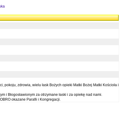
ska
 pokoju, zdrowia, wielu łask Bożych opieki Matki Bożej Matki Kościoła i
ym i Błogosławionym za otrzymane łaski i za opiekę nad nami.
OBRO okazane Parafii i Kongregacji.