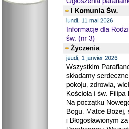
Ogłoszenia parafialn
I Komunia Św.
lundi, 11 mai 2026
Informacje dla Rodzi
św. (nr 3)
Życzenia
jeudi, 1 janvier 2026
Wszystkim Parafiano
składamy serdeczne
pokoju, zdrowia, wie
Kościoła i św. Filipa 
Na początku Nowego
Bogu, Matce Bożej, 
i Błogosławionym za 