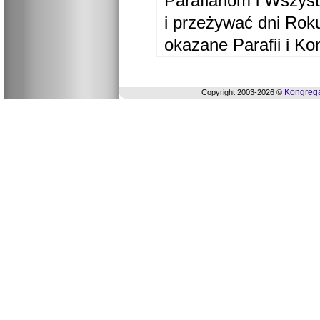
Parafianom i Wszyst
i przeżywać dni Ro
okazane Parafii i Ko
Kongrega
Copyright 2003-2026 ©