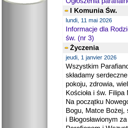
Ogłoszenia parafialn
I Komunia Św.
lundi, 11 mai 2026
Informacje dla Rodzi
św. (nr 3)
Życzenia
jeudi, 1 janvier 2026
Wszystkim Parafiano
składamy serdeczne
pokoju, zdrowia, wie
Kościoła i św. Filipa 
Na początku Nowego
Bogu, Matce Bożej, 
i Błogosławionym za 