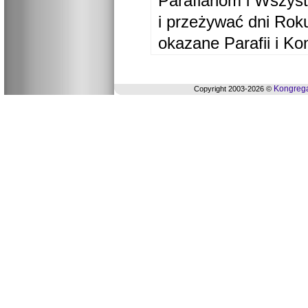
Parafianom i Wszyst
i przeżywać dni Ro
okazane Parafii i Ko
Kongrega
Copyright 2003-2026 ©