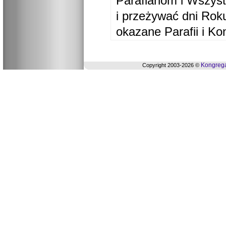
Parafianom i Wszyst
i przeżywać dni Ro
okazane Parafii i Ko
Kongrega
Copyright 2003-2026 ©