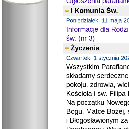
Ogłoszenia parafialn
I Komunia Św.
Poniedziałek, 11 maja 2
Informacje dla Rodzi
św. (nr 3)
Życzenia
Czwartek, 1 stycznia 20
Wszystkim Parafiano
składamy serdeczne
pokoju, zdrowia, wie
Kościoła i św. Filipa 
Na początku Nowego
Bogu, Matce Bożej, 
i Błogosławionym za 