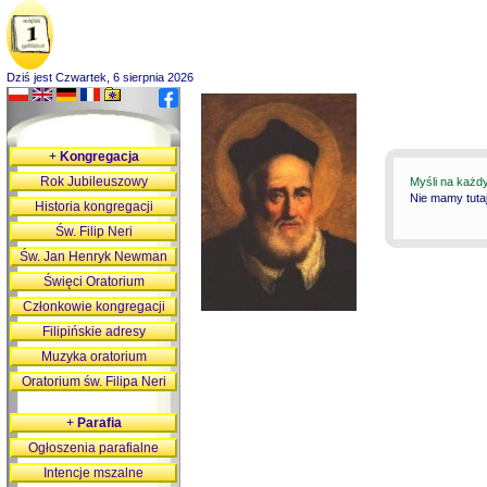
Dziś jest Czwartek, 6 sierpnia 2026
+
Kongregacja
Rok Jubileuszowy
Myśli na każd
Nie mamy tutaj
Historia kongregacji
Św. Filip Neri
Św. Jan Henryk Newman
Święci Oratorium
Członkowie kongregacji
Filipińskie adresy
Muzyka oratorium
Oratorium św. Filipa Neri
+
Parafia
Ogłoszenia parafialne
Intencje mszalne