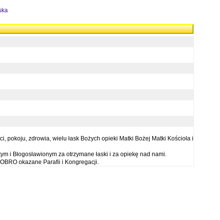
ska
 pokoju, zdrowia, wielu łask Bożych opieki Matki Bożej Matki Kościoła i
ym i Błogosławionym za otrzymane łaski i za opiekę nad nami.
OBRO okazane Parafii i Kongregacji.