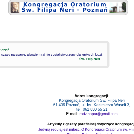
y dzień
 czasu na spanie, albowiem raj nie został stworzony dla leniwych ludzi.
Św. Filip Neri
Adres kongregacji
:
Kongregacja Oratorium Św. Filipa Neri
61-406 Poznań, ul. ks. Kazimierza Waseli 3,
tel. 061 830 55 21
E-mail:
rodzinapar@gmail.com
Artykuły z gazety parafialnej dotyczące kongregacj
Jedyną regułą jest miłość. O Kongregacji Oratorium św. Fil