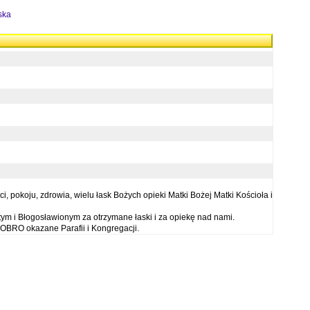
ska
 pokoju, zdrowia, wielu łask Bożych opieki Matki Bożej Matki Kościoła i
ym i Błogosławionym za otrzymane łaski i za opiekę nad nami.
OBRO okazane Parafii i Kongregacji.