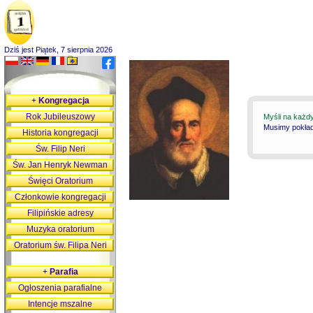
Dziś jest Piątek, 7 sierpnia 2026
+
Kongregacja
Rok Jubileuszowy
Myśli na każd
Musimy pokłada
Historia kongregacji
Św. Filip Neri
Św. Jan Henryk Newman
Święci Oratorium
Członkowie kongregacji
Filipińskie adresy
Muzyka oratorium
Oratorium św. Filipa Neri
+
Parafia
Ogłoszenia parafialne
Intencje mszalne