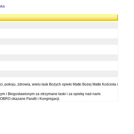
ska
 pokoju, zdrowia, wielu łask Bożych opieki Matki Bożej Matki Kościoła i
ym i Błogosławionym za otrzymane łaski i za opiekę nad nami.
OBRO okazane Parafii i Kongregacji.