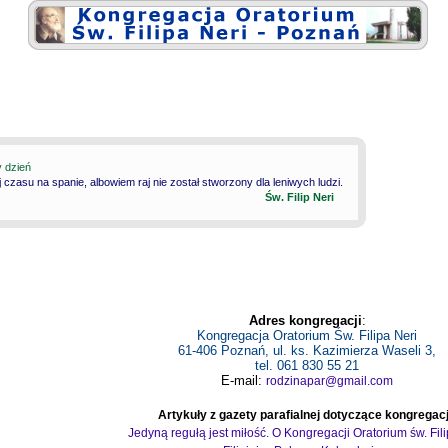
y dzień
 czasu na spanie, albowiem raj nie został stworzony dla leniwych ludzi.
Św. Filip Neri
Adres kongregacji
:
Kongregacja Oratorium Św. Filipa Neri
61-406 Poznań, ul. ks. Kazimierza Waseli 3,
tel. 061 830 55 21
E-mail:
rodzinapar@gmail.com
Artykuły z gazety parafialnej dotyczące kongregacj
Jedyną regułą jest miłość. O Kongregacji Oratorium św. Fil