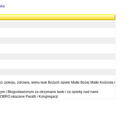
ska
 pokoju, zdrowia, wielu łask Bożych opieki Matki Bożej Matki Kościoła i
ym i Błogosławionym za otrzymane łaski i za opiekę nad nami.
OBRO okazane Parafii i Kongregacji.