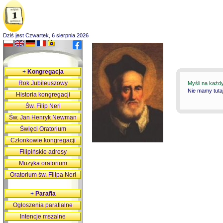
Dziś jest Czwartek, 6 sierpnia 2026
+
Kongregacja
Rok Jubileuszowy
Myśli na każd
Nie mamy tutaj
Historia kongregacji
Św. Filip Neri
Św. Jan Henryk Newman
Święci Oratorium
Członkowie kongregacji
Filipińskie adresy
Muzyka oratorium
Oratorium św. Filipa Neri
+
Parafia
Ogłoszenia parafialne
Intencje mszalne