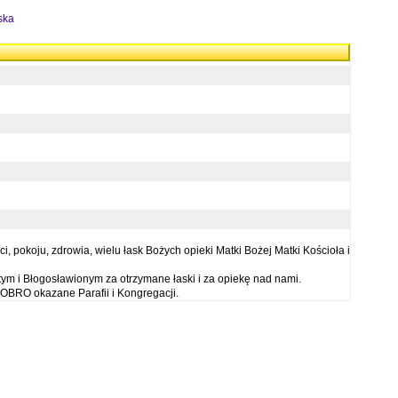
ska
 pokoju, zdrowia, wielu łask Bożych opieki Matki Bożej Matki Kościoła i
ym i Błogosławionym za otrzymane łaski i za opiekę nad nami.
OBRO okazane Parafii i Kongregacji.