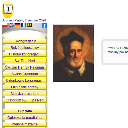
Dziś jest Piątek, 7 sierpnia 2026
+
Kongregacja
Rok Jubileuszowy
Myśli na każd
Musimy pokłada
Historia kongregacji
Św. Filip Neri
Św. Jan Henryk Newman
Święci Oratorium
Członkowie kongregacji
Filipińskie adresy
Muzyka oratorium
Oratorium św. Filipa Neri
+
Parafia
Ogłoszenia parafialne
Intencje mszalne