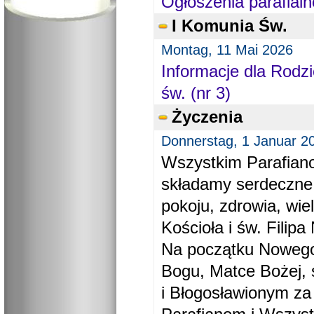
Ogłoszenia parafialn
I Komunia Św.
Montag, 11 Mai 2026
Informacje dla Rodzi
św. (nr 3)
Życzenia
Donnerstag, 1 Januar 2
Wszystkim Parafiano
składamy serdeczne
pokoju, zdrowia, wie
Kościoła i św. Filipa 
Na początku Nowego
Bogu, Matce Bożej, 
i Błogosławionym za 