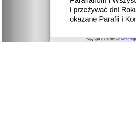
Parafianom i Wszyst
i przeżywać dni Ro
okazane Parafii i Ko
Kongrega
Copyright 2003-2026 ©