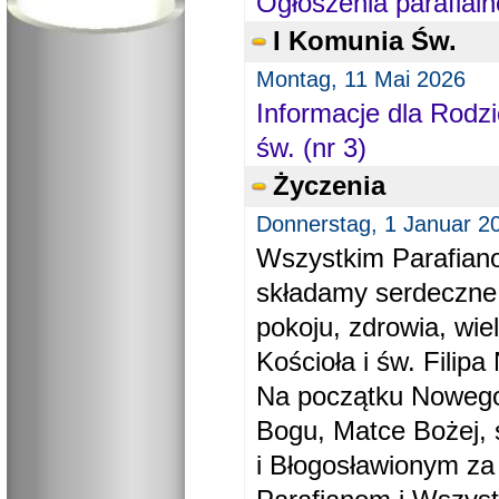
Ogłoszenia parafialn
I Komunia Św.
Montag, 11 Mai 2026
Informacje dla Rodzi
św. (nr 3)
Życzenia
Donnerstag, 1 Januar 2
Wszystkim Parafiano
składamy serdeczne
pokoju, zdrowia, wie
Kościoła i św. Filipa 
Na początku Nowego
Bogu, Matce Bożej, 
i Błogosławionym za 