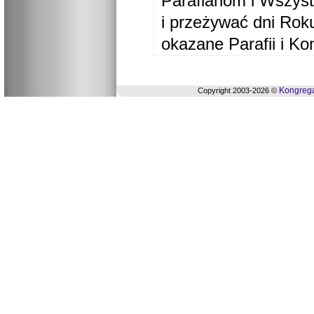
Parafianom i Wszyst
i przeżywać dni Ro
okazane Parafii i Ko
Kongrega
Copyright 2003-2026 ©