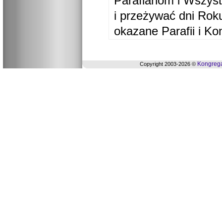
Parafianom i Wszyst
i przeżywać dni Ro
okazane Parafii i Ko
Kongrega
Copyright 2003-2026 ©