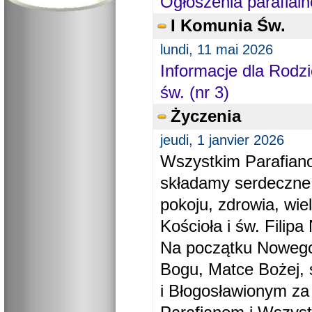
Ogłoszenia parafialn
I Komunia Św.
lundi, 11 mai 2026
Informacje dla Rodzi
św. (nr 3)
Życzenia
jeudi, 1 janvier 2026
Wszystkim Parafiano
składamy serdeczne
pokoju, zdrowia, wie
Kościoła i św. Filipa 
Na początku Nowego
Bogu, Matce Bożej, 
i Błogosławionym za 