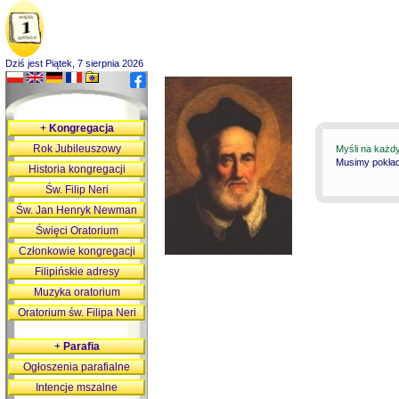
Dziś jest Piątek, 7 sierpnia 2026
+
Kongregacja
Rok Jubileuszowy
Myśli na każd
Musimy pokłada
Historia kongregacji
Św. Filip Neri
Św. Jan Henryk Newman
Święci Oratorium
Członkowie kongregacji
Filipińskie adresy
Muzyka oratorium
Oratorium św. Filipa Neri
+
Parafia
Ogłoszenia parafialne
Intencje mszalne