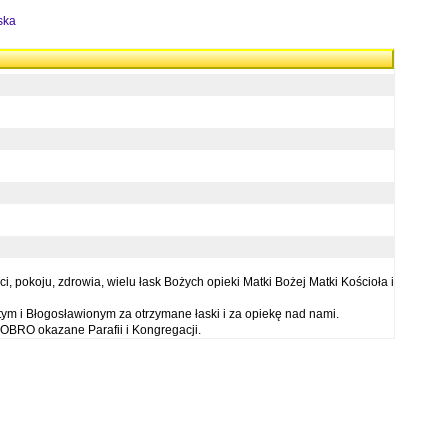
ska
 pokoju, zdrowia, wielu łask Bożych opieki Matki Bożej Matki Kościoła i
ym i Błogosławionym za otrzymane łaski i za opiekę nad nami.
OBRO okazane Parafii i Kongregacji.