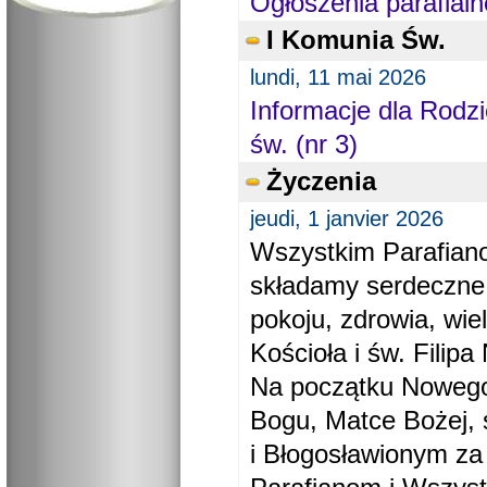
Ogłoszenia parafialn
I Komunia Św.
lundi, 11 mai 2026
Informacje dla Rodzi
św. (nr 3)
Życzenia
jeudi, 1 janvier 2026
Wszystkim Parafiano
składamy serdeczne
pokoju, zdrowia, wie
Kościoła i św. Filipa 
Na początku Nowego
Bogu, Matce Bożej, 
i Błogosławionym za 