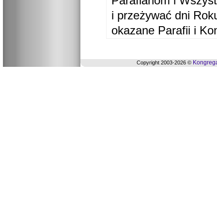
Parafianom i Wszyst
i przeżywać dni Ro
okazane Parafii i Ko
Kongrega
Copyright 2003-2026 ©