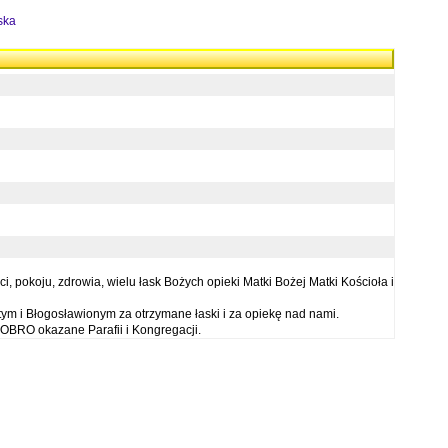
ska
 pokoju, zdrowia, wielu łask Bożych opieki Matki Bożej Matki Kościoła i
ym i Błogosławionym za otrzymane łaski i za opiekę nad nami.
OBRO okazane Parafii i Kongregacji.