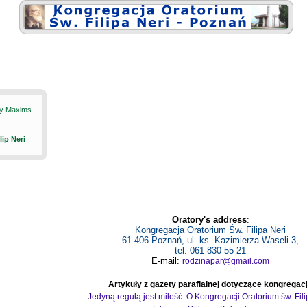
ily Maxims
ilip Neri
Oratory's address
:
Kongregacja Oratorium Św. Filipa Neri
61-406 Poznań, ul. ks. Kazimierza Waseli 3,
tel. 061 830 55 21
E-mail:
rodzinapar@gmail.com
Artykuły z gazety parafialnej dotyczące kongregacj
Jedyną regułą jest miłość. O Kongregacji Oratorium św. Fil