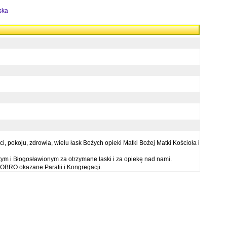
ska
 pokoju, zdrowia, wielu łask Bożych opieki Matki Bożej Matki Kościoła i
ym i Błogosławionym za otrzymane łaski i za opiekę nad nami.
OBRO okazane Parafii i Kongregacji.