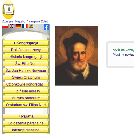
Dziś jest Piątek, 7 sierpnia 2026
+
Kongregacja
Rok Jubileuszowy
Myśli na każd
Musimy pokłada
Historia kongregacji
Św. Filip Neri
Św. Jan Henryk Newman
Święci Oratorium
Członkowie kongregacji
Filipińskie adresy
Muzyka oratorium
Oratorium św. Filipa Neri
+
Parafia
Ogłoszenia parafialne
Intencje mszalne