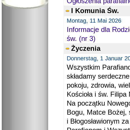
Ogłoszenia parafialn
I Komunia Św.
Montag, 11 Mai 2026
Informacje dla Rodzi
św. (nr 3)
Życzenia
Donnerstag, 1 Januar 2
Wszystkim Parafiano
składamy serdeczne
pokoju, zdrowia, wie
Kościoła i św. Filipa 
Na początku Nowego
Bogu, Matce Bożej, 
i Błogosławionym za 