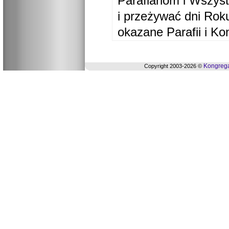
Parafianom i Wszyst
i przeżywać dni Ro
okazane Parafii i Ko
Kongrega
Copyright 2003-2026 ©