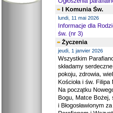
Ogłoszenia parafialn
I Komunia Św.
lundi, 11 mai 2026
Informacje dla Rodzi
św. (nr 3)
Życzenia
jeudi, 1 janvier 2026
Wszystkim Parafiano
składamy serdeczne
pokoju, zdrowia, wie
Kościoła i św. Filipa 
Na początku Nowego
Bogu, Matce Bożej, 
i Błogosławionym za 