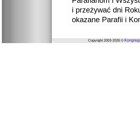
Parafianom i Wszyst
i przeżywać dni Ro
okazane Parafii i Ko
Kongrega
Copyright 2003-2026 ©