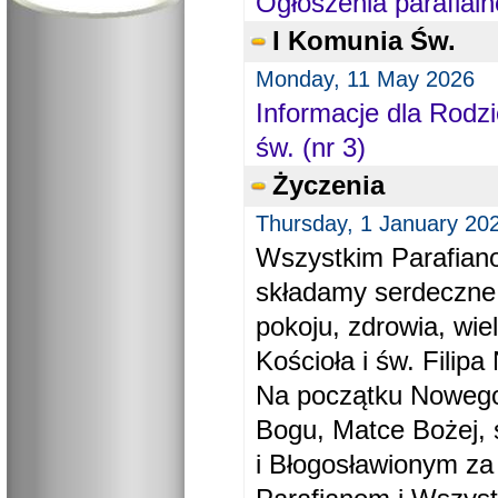
Ogłoszenia parafialn
I Komunia Św.
Monday, 11 May 2026
Informacje dla Rodzi
św. (nr 3)
Życzenia
Thursday, 1 January 20
Wszystkim Parafiano
składamy serdeczne
pokoju, zdrowia, wie
Kościoła i św. Filipa 
Na początku Nowego
Bogu, Matce Bożej, 
i Błogosławionym za 