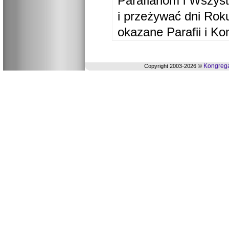
Parafianom i Wszyst
i przeżywać dni Ro
okazane Parafii i Ko
Kongrega
Copyright 2003-2026 ©