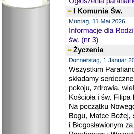
Ogłoszenia parafialn
I Komunia Św.
Montag, 11 Mai 2026
Informacje dla Rodzi
św. (nr 3)
Życzenia
Donnerstag, 1 Januar 2
Wszystkim Parafiano
składamy serdeczne
pokoju, zdrowia, wie
Kościoła i św. Filipa 
Na początku Nowego
Bogu, Matce Bożej, 
i Błogosławionym za 