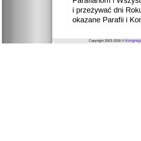
Parafianom i Wszyst
i przeżywać dni Ro
okazane Parafii i Ko
Kongrega
Copyright 2003-2026 ©