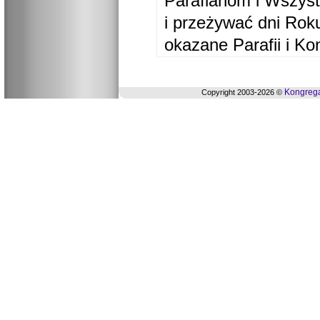
Parafianom i Wszyst
i przeżywać dni Ro
okazane Parafii i Ko
Kongrega
Copyright 2003-2026 ©