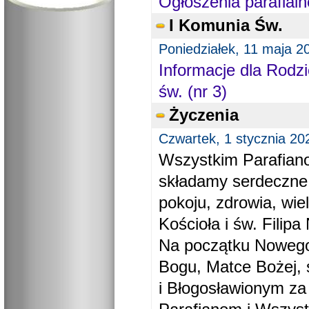
Ogłoszenia parafialn
I Komunia Św.
Poniedziałek, 11 maja 2
Informacje dla Rodzi
św. (nr 3)
Życzenia
Czwartek, 1 stycznia 20
Wszystkim Parafiano
składamy serdeczne
pokoju, zdrowia, wie
Kościoła i św. Filipa 
Na początku Nowego
Bogu, Matce Bożej, 
i Błogosławionym za 