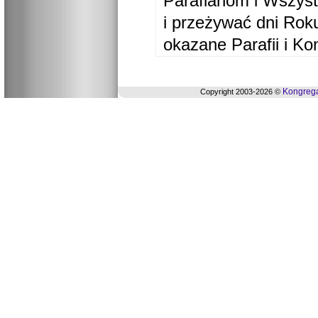
Parafianom i Wszyst
i przeżywać dni Ro
okazane Parafii i Ko
Kongrega
Copyright 2003-2026 ©