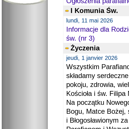
Ogłoszenia parafialn
I Komunia Św.
lundi, 11 mai 2026
Informacje dla Rodzi
św. (nr 3)
Życzenia
jeudi, 1 janvier 2026
Wszystkim Parafiano
składamy serdeczne
pokoju, zdrowia, wie
Kościoła i św. Filipa 
Na początku Nowego
Bogu, Matce Bożej, 
i Błogosławionym za 