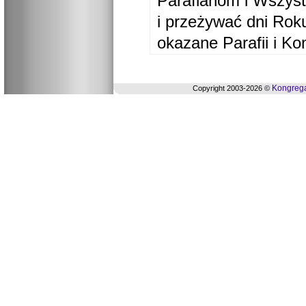
Parafianom i Wszyst
i przeżywać dni Ro
okazane Parafii i Ko
Kongrega
Copyright 2003-2026 ©