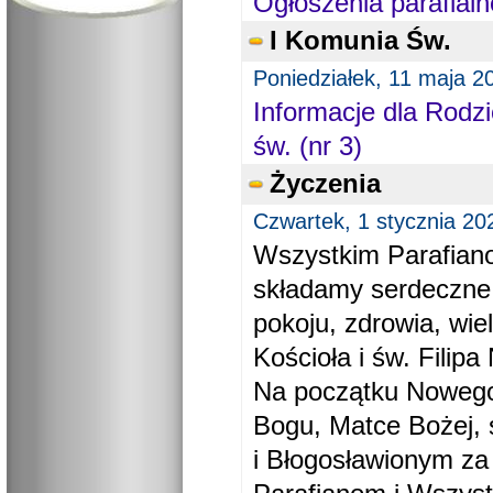
Ogłoszenia parafialn
I Komunia Św.
Poniedziałek, 11 maja 2
Informacje dla Rodzi
św. (nr 3)
Życzenia
Czwartek, 1 stycznia 20
Wszystkim Parafiano
składamy serdeczne
pokoju, zdrowia, wie
Kościoła i św. Filipa 
Na początku Nowego
Bogu, Matce Bożej, 
i Błogosławionym za 