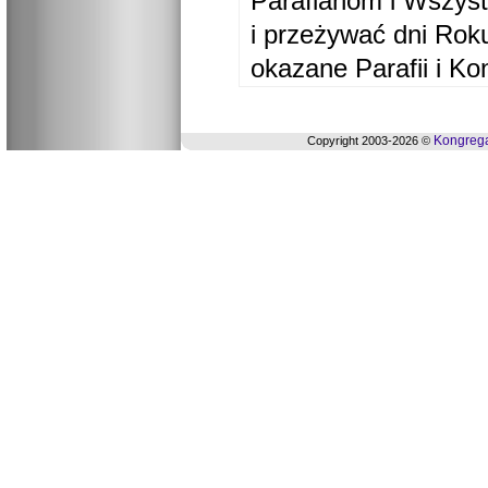
Parafianom i Wszyst
i przeżywać dni Ro
okazane Parafii i Ko
Kongrega
Copyright 2003-2026 ©