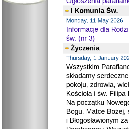
Ogłoszenia parafialn
I Komunia Św.
Monday, 11 May 2026
Informacje dla Rodzi
św. (nr 3)
Życzenia
Thursday, 1 January 20
Wszystkim Parafiano
składamy serdeczne
pokoju, zdrowia, wie
Kościoła i św. Filipa 
Na początku Nowego
Bogu, Matce Bożej, 
i Błogosławionym za 