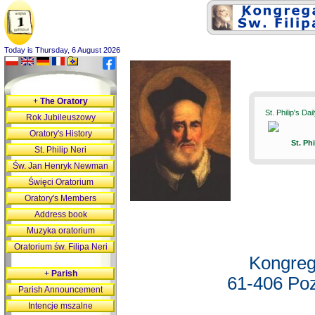
Today is Thursday, 6 August 2026
+
The Oratory
St. Philip's Da
Rok Jubileuszowy
Oratory's History
St. Ph
St. Philip Neri
Św. Jan Henryk Newman
Święci Oratorium
Oratory's Members
Address book
Muzyka oratorium
Oratorium św. Filipa Neri
Kongreg
+
Parish
61-406 Poz
Parish Announcement
Intencje mszalne