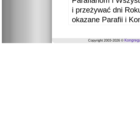
Parafianom i Wszyst
i przeżywać dni Ro
okazane Parafii i Ko
Kongrega
Copyright 2003-2026 ©