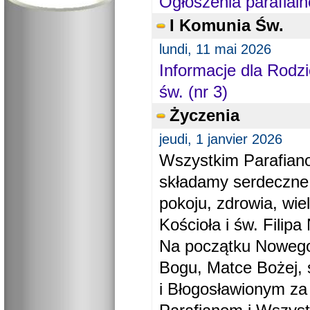
Ogłoszenia parafialn
I Komunia Św.
lundi, 11 mai 2026
Informacje dla Rodzi
św. (nr 3)
Życzenia
jeudi, 1 janvier 2026
Wszystkim Parafiano
składamy serdeczne
pokoju, zdrowia, wie
Kościoła i św. Filipa 
Na początku Nowego
Bogu, Matce Bożej, 
i Błogosławionym za 