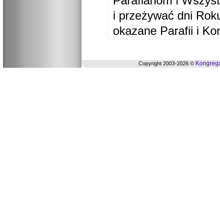
Parafianom i Wszyst
i przeżywać dni Ro
okazane Parafii i Ko
Kongrega
Copyright 2003-2026 ©