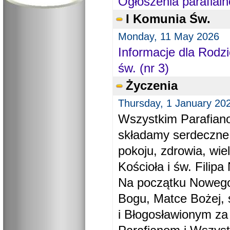
Ogłoszenia parafialn
I Komunia Św.
Monday, 11 May 2026
Informacje dla Rodzi
św. (nr 3)
Życzenia
Thursday, 1 January 20
Wszystkim Parafiano
składamy serdeczne
pokoju, zdrowia, wie
Kościoła i św. Filipa 
Na początku Nowego
Bogu, Matce Bożej, 
i Błogosławionym za 