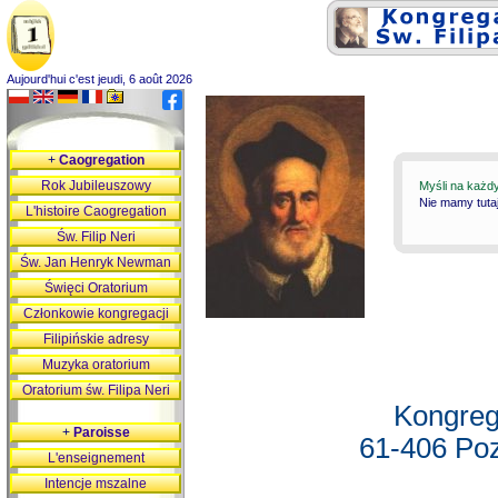
Aujourd'hui c'est jeudi, 6 août 2026
+
Caogregation
Rok Jubileuszowy
Myśli na każd
Nie mamy tutaj
L'histoire Caogregation
Św. Filip Neri
Św. Jan Henryk Newman
Święci Oratorium
Członkowie kongregacji
Filipińskie adresy
Muzyka oratorium
Oratorium św. Filipa Neri
Kongreg
+
Paroisse
61-406 Poz
L'enseignement
Intencje mszalne