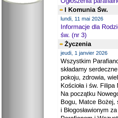
Ogłoszenia parafialn
I Komunia Św.
lundi, 11 mai 2026
Informacje dla Rodzi
św. (nr 3)
Życzenia
jeudi, 1 janvier 2026
Wszystkim Parafiano
składamy serdeczne
pokoju, zdrowia, wie
Kościoła i św. Filipa 
Na początku Nowego
Bogu, Matce Bożej, 
i Błogosławionym za 