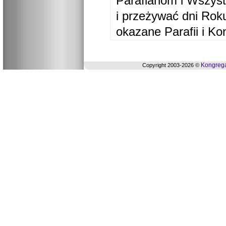
Parafianom i Wszyst
i przeżywać dni Ro
okazane Parafii i Ko
Kongrega
Copyright 2003-2026 ©