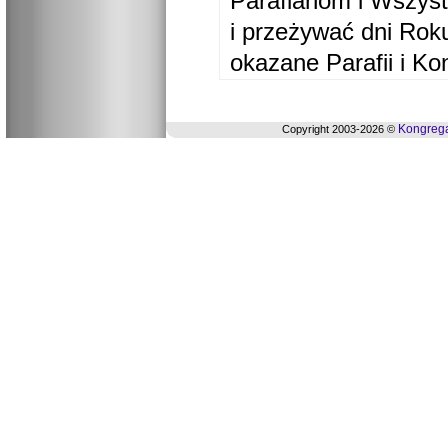
Parafianom i Wszyst
i przeżywać dni Ro
okazane Parafii i Ko
Kongrega
Copyright 2003-2026 ©