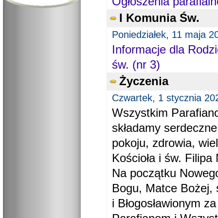
Ogłoszenia parafialn
I Komunia Św.
Poniedziałek, 11 maja 2
Informacje dla Rodzi
św. (nr 3)
Życzenia
Czwartek, 1 stycznia 20
Wszystkim Parafiano
składamy serdeczne
pokoju, zdrowia, wie
Kościoła i św. Filipa 
Na początku Nowego
Bogu, Matce Bożej, 
i Błogosławionym za 