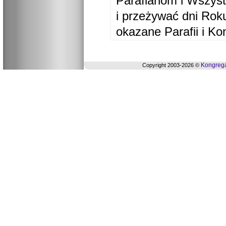
Parafianom i Wszyst
i przeżywać dni Ro
okazane Parafii i Ko
Kongrega
Copyright 2003-2026 ©