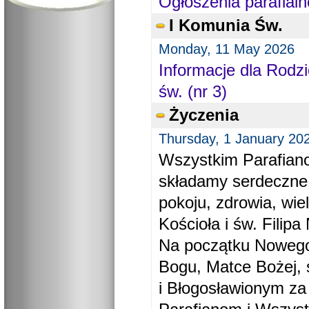
Ogłoszenia parafialn
I Komunia Św.
Monday, 11 May 2026
Informacje dla Rodzi
św. (nr 3)
Życzenia
Thursday, 1 January 20
Wszystkim Parafiano
składamy serdeczne
pokoju, zdrowia, wie
Kościoła i św. Filipa 
Na początku Nowego
Bogu, Matce Bożej, 
i Błogosławionym za 